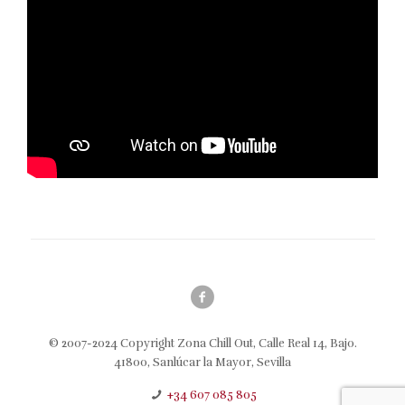
© 2007-2024 Copyright Zona Chill Out, Calle Real 14, Bajo.
41800, Sanlúcar la Mayor, Sevilla
+34 607 085 805